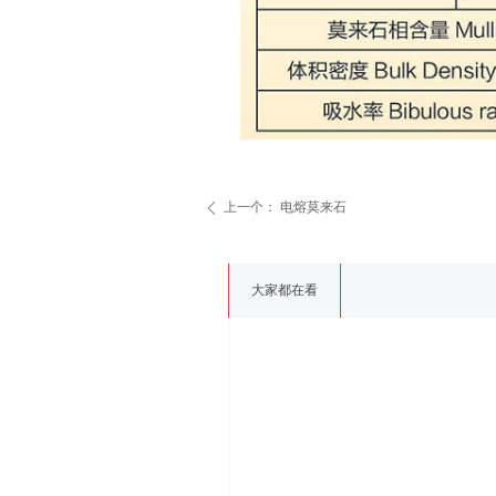
上一个：
电熔莫来石
ꄴ
大家都在看